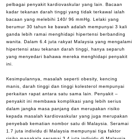
pelbagai penyakit kardiovaskular yang lain. Bacaan
kadar tekanan darah tinggi yang tidak terkawal ialah
bacaan yang melebihi 140/ 96 mmHg. Lelaki yang
berumur 30 tahun ke bawah adalah mempunyai 3 kali
ganda lebih ramai menghidapi hipertensi berbanding
wanita. Dalam 6.4 juta rakyat Malaysia yang mengalami
hipertensi atau tekanan darah tinggi, hanya separuh
yang menyedari bahawa mereka menghidapi penyakit
ini.
Kesimpulannya, masalah seperti obesity, kencing
manis, darah tinggi dan tinggi kolesterol mempunyai
perkaitan rapat antara satu sama lain. Penyakit –
penyakit ini membawa komplikasi yang lebih serius
dalam jangka masa panjang dan merupakan risiko
kepada masalah kardiovaskular yang juga merupakan
penyebab kematian nombor satu di Malaysia. Seramai
1.7 juta individu di Malaysia mempunyai tiga faktor
risiko manakala seramai 3.4 juta individu di Malaysia