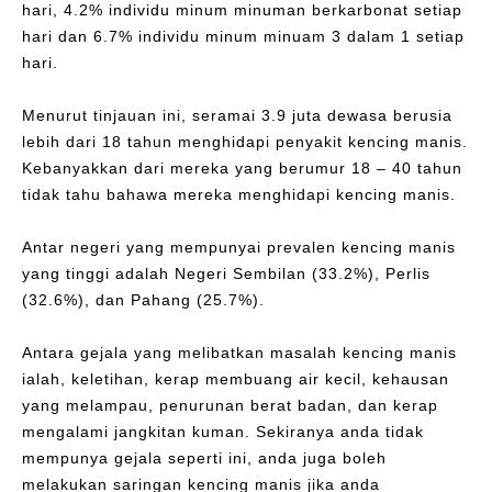
hari, 4.2% individu minum minuman berkarbonat setiap
hari dan 6.7% individu minum minuam 3 dalam 1 setiap
hari.
Menurut tinjauan ini, seramai 3.9 juta dewasa berusia
lebih dari 18 tahun menghidapi penyakit kencing manis.
Kebanyakkan dari mereka yang berumur 18 – 40 tahun
tidak tahu bahawa mereka menghidapi kencing manis.
Antar negeri yang mempunyai prevalen kencing manis
yang tinggi adalah Negeri Sembilan (33.2%), Perlis
(32.6%), dan Pahang (25.7%).
Antara gejala yang melibatkan masalah kencing manis
ialah, keletihan, kerap membuang air kecil, kehausan
yang melampau, penurunan berat badan, dan kerap
mengalami jangkitan kuman. Sekiranya anda tidak
mempunya gejala seperti ini, anda juga boleh
melakukan saringan kencing manis jika anda