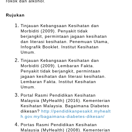
rokok dan alkohol.
Rujukan
Tinjauan Kebangsaan Kesihatan dan
Morbiditi (2009). Penyakit tidak
berjangkit, permintaan jagaan kesihatan
dan literasi kesihatan. Penemuan Utama,
Infografik Booklet. Institut Kesihatan
Umum.
Tinjauan Kebangsaan Kesihatan dan
Morbiditi (2009). Lembaran Fakta.
Penyakit tidak berjangkit, permintaan
jagaan kesihatan dan literasi kesihatan.
Lembaran Fakta. Institut Kesihatan
Umum.
Portal Rasmi Pendidikan Kesihatan
Malaysia (MyHealth) (2016). Kementerian
Kesihatan Malaysia. Bagaimana Diabetes
dikesan?
http://pendidikanpesakit.myhealt
h.gov.my/bagaimana-diabetes-dikesan/
Portas Rasmi Pendidikan Kesihatan
Malaysia (MyHealth) (2008). Kementerian